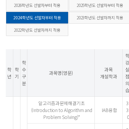
2026학년도 선발자부터 적용
2025학년도 선발자부터 적용
2024학년도 선발자부터 적용
2023학년도 선발자까지 적용
2022학년도 선발자까지 적용
학
학
학
수
과목
과목명(영문)
년
기
구
개설학과
분
알고리즘과문제해결기초
3
(Introduction to Algorithm and
IAB융합
3
Problem Solving)*